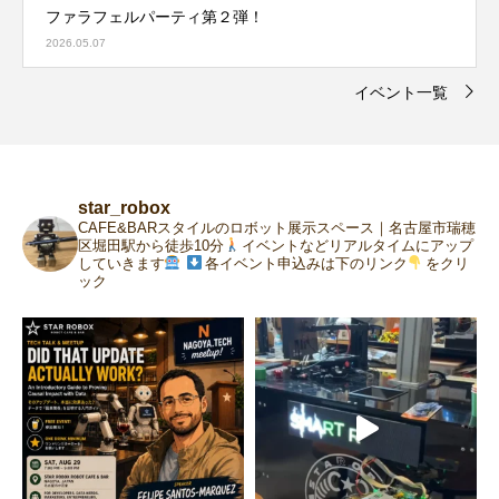
ファラフェルパーティ第２弾！
2026.05.07
イベント一覧
star_robox
CAFE&BARスタイルのロボット展示スペース｜名古屋市瑞穂
区堀田駅から徒歩10分
イベントなどリアルタイムにアップ
していきます
各イベント申込みは下のリンク
をクリ
ック