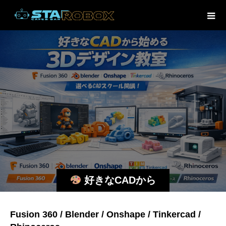
好きなCADから
始める 3Dデザイン
Fusion 360 / Blender / Onshape /
Tinkercad /
教室